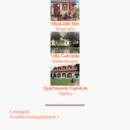
Muskátlis Ház
Mogyoród
Villa Gabriella
Balatonboglár
Apartmanok Tapolcán
Tapolca
Csomagok
További csomagajánlatok »