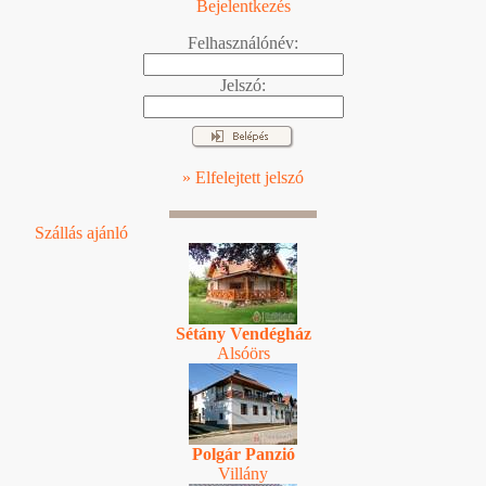
Bejelentkezés
Felhasználónév:
Jelszó:
» Elfelejtett jelszó
Szállás ajánló
Sétány Vendégház
Alsóörs
Polgár Panzió
Villány