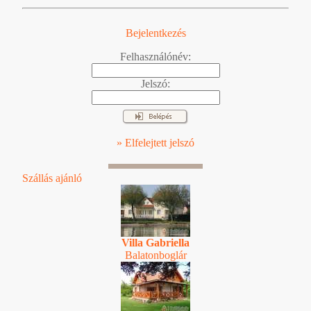
Bejelentkezés
Felhasználónév:
Jelszó:
» Elfelejtett jelszó
Szállás ajánló
Villa Gabriella
Balatonboglár