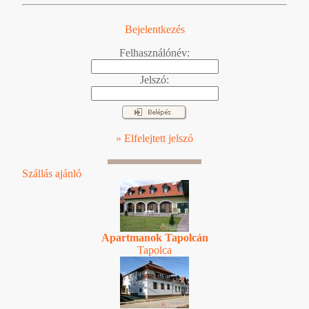
Bejelentkezés
Felhasználónév:
Jelszó:
» Elfelejtett jelszó
Szállás ajánló
Apartmanok Tapolcán
Tapolca