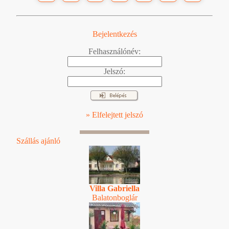
Bejelentkezés
Felhasználónév:
Jelszó:
» Elfelejtett jelszó
Szállás ajánló
Villa Gabriella
Balatonboglár