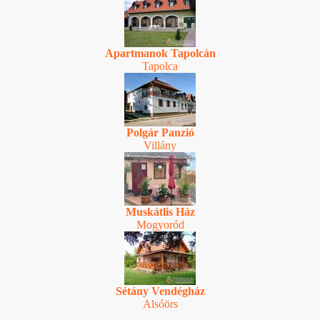
Apartmanok Tapolcán
Tapolca
Polgár Panzió
Villány
Muskátlis Ház
Mogyoród
Sétány Vendégház
Alsóörs