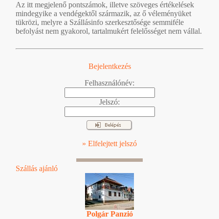
Az itt megjelenő pontszámok, illetve szöveges értékelések
mindegyike a vendégektől származik, az ő véleményüket
tükrözi, melyre a Szállásinfo szerkesztősége semmiféle
befolyást nem gyakorol, tartalmukért felelősséget nem vállal.
Bejelentkezés
Felhasználónév:
Jelszó:
» Elfelejtett jelszó
Szállás ajánló
Polgár Panzió