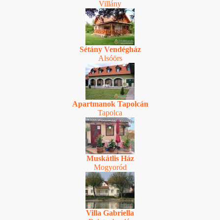
Villány
Sétány Vendégház
Alsóörs
Apartmanok Tapolcán
Tapolca
Muskátlis Ház
Mogyoród
Villa Gabriella