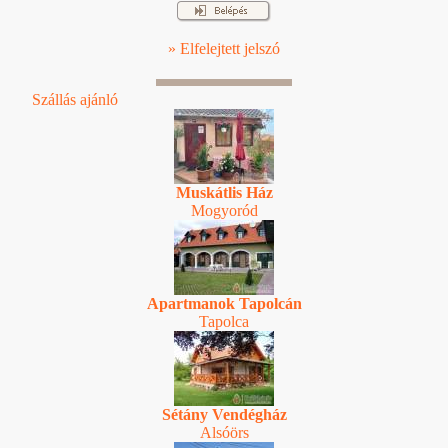
» Elfelejtett jelszó
Szállás ajánló
Muskátlis Ház
Mogyoród
Apartmanok Tapolcán
Tapolca
Sétány Vendégház
Alsóörs