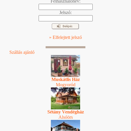
Felhasználónév:
Jelszó:
» Elfelejtett jelszó
Szállás ajánló
Muskátlis Ház
Mogyoród
Sétány Vendégház
Alsóörs