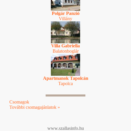
Polgár Panzió
Villány
Villa Gabriella
Balatonboglár
Apartmanok Tapolcán
Tapolca
Csomagok
További csomagajánlatok »
www.szallasinfo.hu