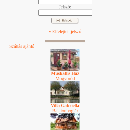
Jelszó:
» Elfelejtett jelszó
Szállás ajánló
Muskátlis Ház
Mogyoród
Villa Gabriella
Balatonboglár