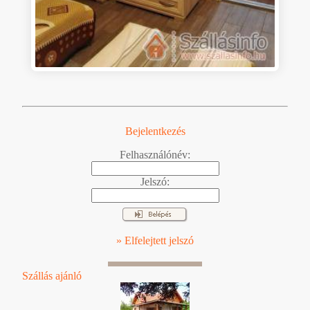
Bejelentkezés
Felhasználónév:
Jelszó:
» Elfelejtett jelszó
Szállás ajánló