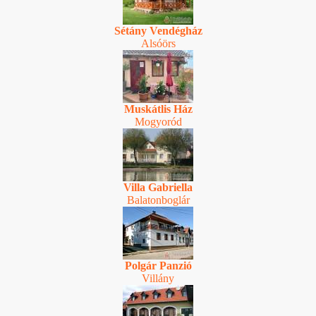
Sétány Vendégház
Alsóörs
Muskátlis Ház
Mogyoród
Villa Gabriella
Balatonboglár
Polgár Panzió
Villány