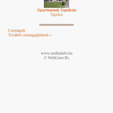
Apartmanok Tapolcán
Tapolca
Csomagok
További csomagajánlatok »
www.szallasinfo.hu
© WebGuru Bt.