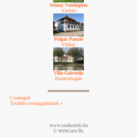
Sétány Vendégház
Alsóörs
Polgár Panzió
Villány
Villa Gabriella
Balatonboglár
Csomagok
További csomagajánlatok »
www.szallasinfo.hu
© WebGuru Bt.