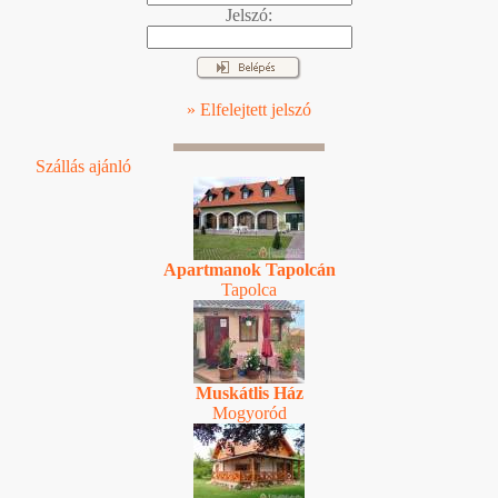
Jelszó:
» Elfelejtett jelszó
Szállás ajánló
Apartmanok Tapolcán
Tapolca
Muskátlis Ház
Mogyoród