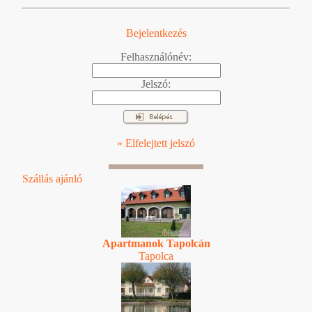
Bejelentkezés
Felhasználónév:
Jelszó:
» Elfelejtett jelszó
Szállás ajánló
Apartmanok Tapolcán
Tapolca