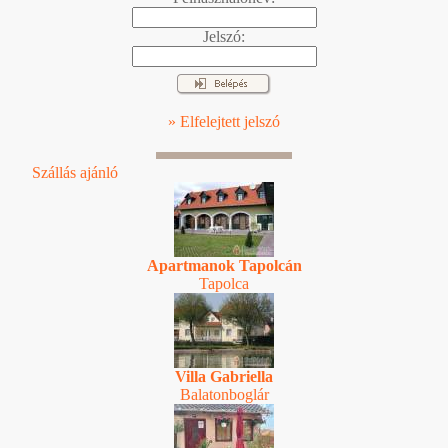
Jelszó:
» Elfelejtett jelszó
Szállás ajánló
Apartmanok Tapolcán
Tapolca
Villa Gabriella
Balatonboglár