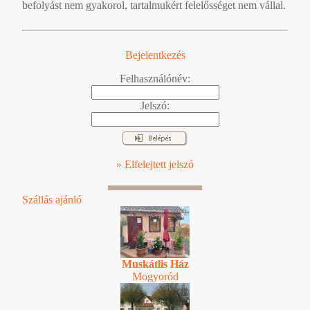
befolyást nem gyakorol, tartalmukért felelősséget nem vállal.
Bejelentkezés
Felhasználónév:
Jelszó:
» Elfelejtett jelszó
Szállás ajánló
Muskátlis Ház
Mogyoród