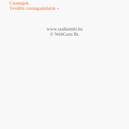
Csomagok
További csomagajánlatok »
www.szallasinfo.hu
© WebGuru Bt.