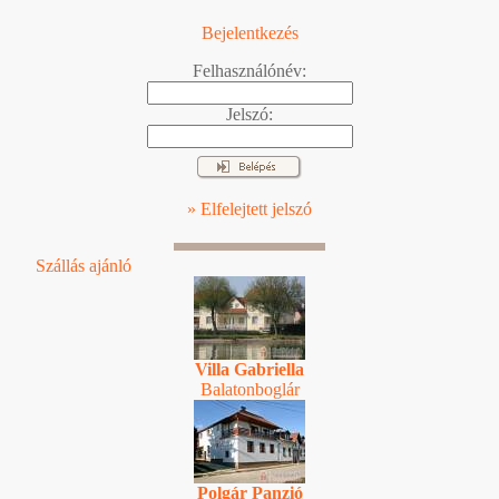
Bejelentkezés
Felhasználónév:
Jelszó:
» Elfelejtett jelszó
Szállás ajánló
Villa Gabriella
Balatonboglár
Polgár Panzió