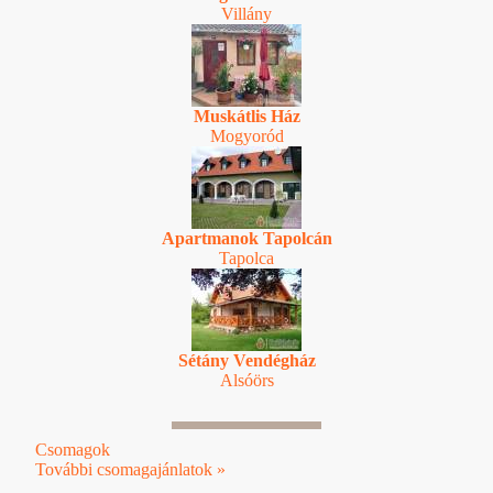
Villány
Muskátlis Ház
Mogyoród
Apartmanok Tapolcán
Tapolca
Sétány Vendégház
Alsóörs
Csomagok
További csomagajánlatok »