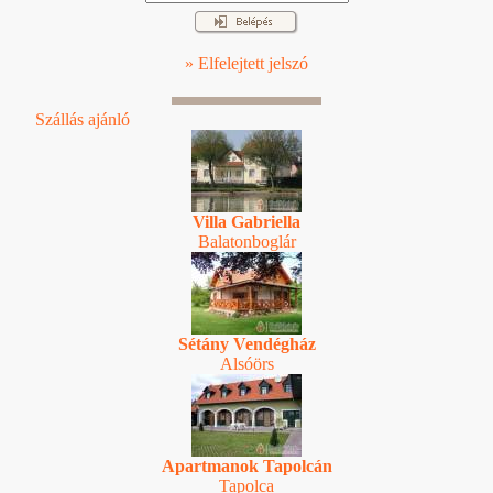
» Elfelejtett jelszó
Szállás ajánló
Villa Gabriella
Balatonboglár
Sétány Vendégház
Alsóörs
Apartmanok Tapolcán
Tapolca