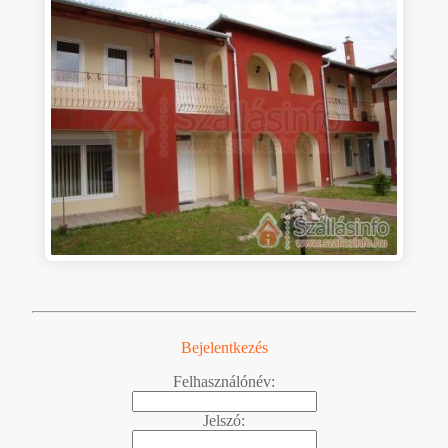
Bejelentkezés
Felhasználónév:
Jelszó: