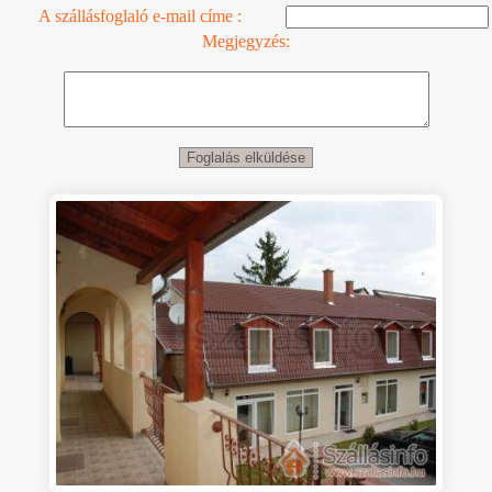
A szállásfoglaló e-mail címe :
Megjegyzés: