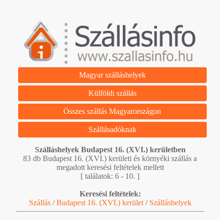
Magyar szálláshelyek
Külföldi szállás
Összes szállás Magyarországon
Szállásadóknak
Szálláshelyek Budapest 16. (XVI.) kerületben
83 db Budapest 16. (XVI.) kerületi és környéki szállás a
megadott keresési feltételek mellett
[ találatok: 6 - 10. ]
Keresési feltételek:
Szállás
/
Budapest 16. (XVI.) kerület
/
Szálláshelyek