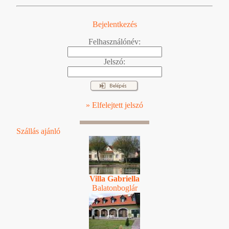
Bejelentkezés
Felhasználónév:
Jelszó:
» Elfelejtett jelszó
Szállás ajánló
Villa Gabriella
Balatonboglár