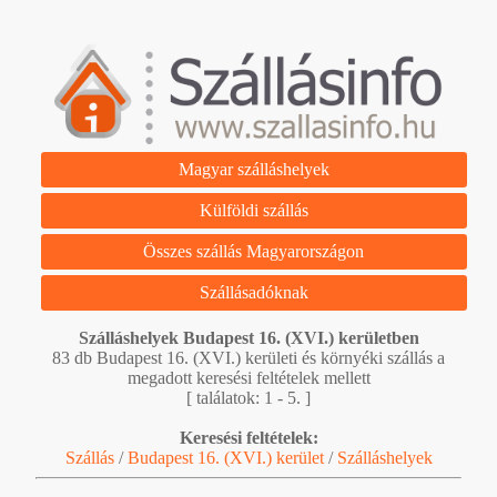
Magyar szálláshelyek
Külföldi szállás
Összes szállás Magyarországon
Szállásadóknak
Szálláshelyek Budapest 16. (XVI.) kerületben
83 db Budapest 16. (XVI.) kerületi és környéki szállás a
megadott keresési feltételek mellett
[ találatok: 1 - 5. ]
Keresési feltételek:
Szállás
/
Budapest 16. (XVI.) kerület
/
Szálláshelyek