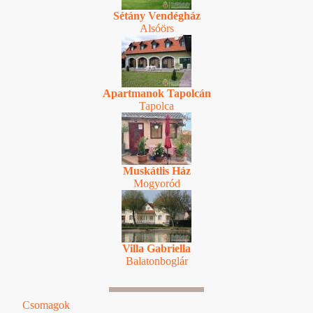
Sétány Vendégház
Alsóörs
Apartmanok Tapolcán
Tapolca
Muskátlis Ház
Mogyoród
Villa Gabriella
Balatonboglár
Csomagok