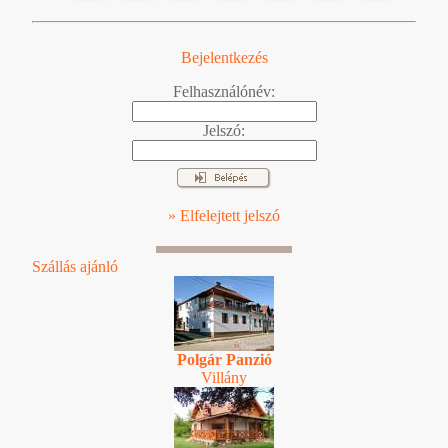
Bejelentkezés
Felhasználónév:
Jelszó:
» Elfelejtett jelszó
Szállás ajánló
Polgár Panzió
Villány