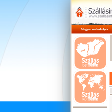
Magyar szálláshelyek