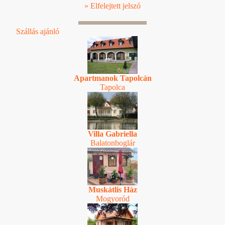
» Elfelejtett jelszó
Szállás ajánló
Apartmanok Tapolcán
Tapolca
Villa Gabriella
Balatonboglár
Muskátlis Ház
Mogyoród