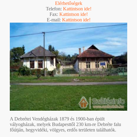
Elérhetőségek
Telefon:
Kattintson ide!
Fax:
Kattintson ide!
E-mail:
Kattintson ide!
A Debrétei Vendégházak 1879 és 1900-ban épült
vályogházak, melyek Budapesttől 230 km-re Debréte falu
főútján, hegyvidéki, völgyes, erdős területen találhatók.