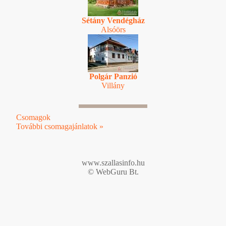
Sétány Vendégház
Alsóörs
Polgár Panzió
Villány
Csomagok
További csomagajánlatok »
www.szallasinfo.hu
© WebGuru Bt.