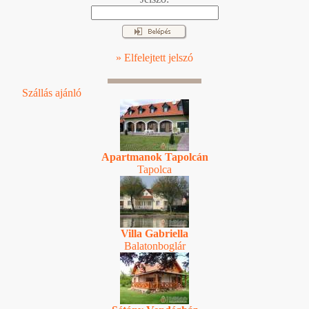
» Elfelejtett jelszó
Szállás ajánló
Apartmanok Tapolcán
Tapolca
Villa Gabriella
Balatonboglár