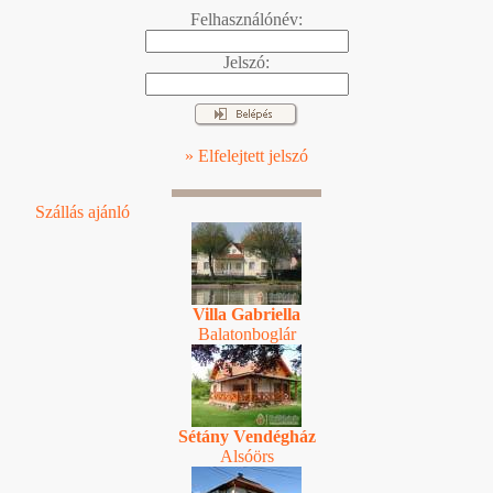
Felhasználónév:
Jelszó:
» Elfelejtett jelszó
Szállás ajánló
Villa Gabriella
Balatonboglár
Sétány Vendégház
Alsóörs