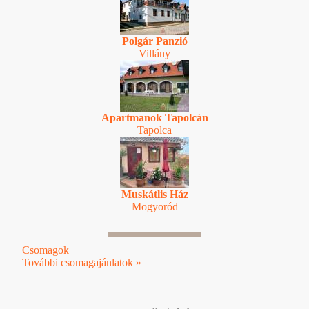
Polgár Panzió
Villány
Apartmanok Tapolcán
Tapolca
Muskátlis Ház
Mogyoród
Csomagok
További csomagajánlatok »