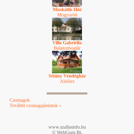
Muskátlis Ház
Mogyoród
Villa Gabriella
Balatonboglár
Sétány Vendégház
Alsóörs
Csomagok
További csomagajánlatok »
www.szallasinfo.hu
© WebGuru Bt.