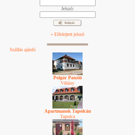
Jelszó:
» Elfelejtett jelszó
Szállás ajánló
Polgár Panzió
Villány
Apartmanok Tapolcán
Tapolca