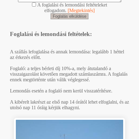
A foglalási és lemondási feltételeket
elfogadom.
[Megtekintés]
Foglalási és lemondási feltételek:
A szállás lefoglalása és annak lemondása: legalább 1 héttel
az érkezés előtt.
Foglaló: a teljes bérleti díj 10%-a, mely átutalandó a
visszaigazolást követően megadott számlaszámra. A foglalás
ennek megtörténte után válik véglegessé.
Lemondás esetén a foglaló nem kerül visszatérítésre.
A kibérelt lakrészt az első nap 14 órától lehet elfoglalni, és az
utolsó nap 11 óráig kérjük elhagyni.