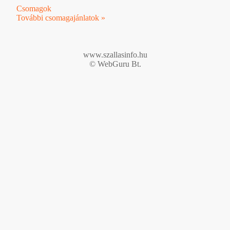
Csomagok
További csomagajánlatok »
www.szallasinfo.hu
© WebGuru Bt.