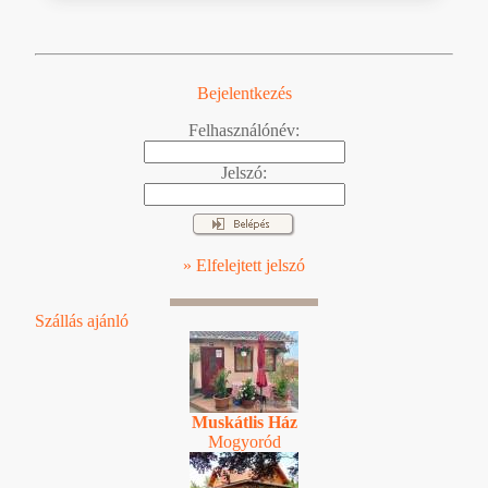
Bejelentkezés
Felhasználónév:
Jelszó:
» Elfelejtett jelszó
Szállás ajánló
Muskátlis Ház
Mogyoród