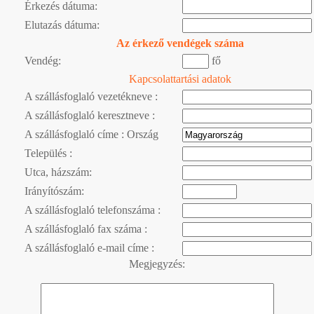
Érkezés dátuma:
Elutazás dátuma:
Az érkező vendégek száma
Vendég:
fő
Kapcsolattartási adatok
A szállásfoglaló vezetékneve :
A szállásfoglaló keresztneve :
A szállásfoglaló címe : Ország
Település :
Utca, házszám:
Irányítószám:
A szállásfoglaló telefonszáma :
A szállásfoglaló fax száma :
A szállásfoglaló e-mail címe :
Megjegyzés: