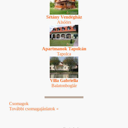
Sétány Vendégház
Alsóörs
Apartmanok Tapolcán
Tapolca
Villa Gabriella
Balatonboglár
Csomagok
További csomagajánlatok »