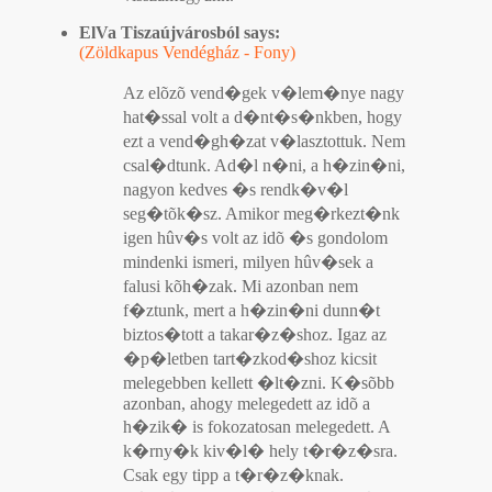
ElVa Tiszaújvárosból says:
(Zöldkapus Vendégház - Fony)
Az elõzõ vend�gek v�lem�nye nagy
hat�ssal volt a d�nt�s�nkben, hogy
ezt a vend�gh�zat v�lasztottuk. Nem
csal�dtunk. Ad�l n�ni, a h�zin�ni,
nagyon kedves �s rendk�v�l
seg�tõk�sz. Amikor meg�rkezt�nk
igen hûv�s volt az idõ �s gondolom
mindenki ismeri, milyen hûv�sek a
falusi kõh�zak. Mi azonban nem
f�ztunk, mert a h�zin�ni dunn�t
biztos�tott a takar�z�shoz. Igaz az
�p�letben tart�zkod�shoz kicsit
melegebben kellett �lt�zni. K�sõbb
azonban, ahogy melegedett az idõ a
h�zik� is fokozatosan melegedett. A
k�rny�k kiv�l� hely t�r�z�sra.
Csak egy tipp a t�r�z�knak.