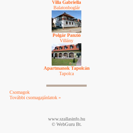
Villa Gabriella
Balatonboglár
Polgár Panzió
Villány
Apartmanok Tapolcán
Tapolca
Csomagok
További csomagajánlatok »
www.szallasinfo.hu
© WebGuru Bt.