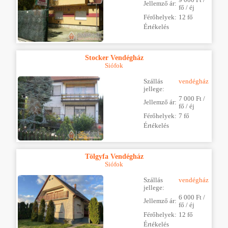
Jellemző ár:
fő / éj
Férőhelyek:
12 fő
Értékelés
Stocker Vendégház
Siófok
Szállás
vendégház
jellege:
7 000 Ft /
Jellemző ár:
fő / éj
Férőhelyek:
7 fő
Értékelés
Tölgyfa Vendégház
Siófok
Szállás
vendégház
jellege:
6 000 Ft /
Jellemző ár:
fő / éj
Férőhelyek:
12 fő
Értékelés