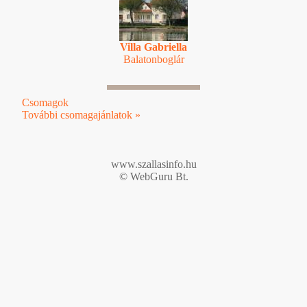
Villa Gabriella
Balatonboglár
Csomagok
További csomagajánlatok »
www.szallasinfo.hu
© WebGuru Bt.