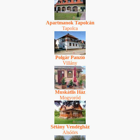
Apartmanok Tapolcán
Tapolca
Polgár Panzió
Villány
Muskátlis Ház
Mogyoród
Sétány Vendégház
Alsóörs