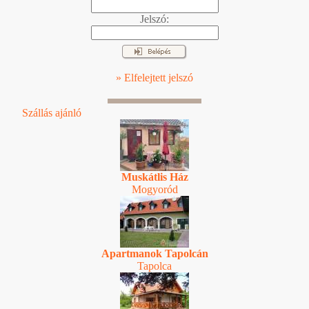
Jelszó:
» Elfelejtett jelszó
Szállás ajánló
Muskátlis Ház
Mogyoród
Apartmanok Tapolcán
Tapolca