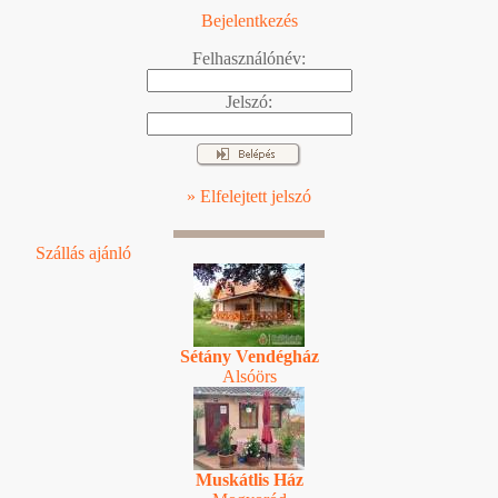
Bejelentkezés
Felhasználónév:
Jelszó:
» Elfelejtett jelszó
Szállás ajánló
Sétány Vendégház
Alsóörs
Muskátlis Ház