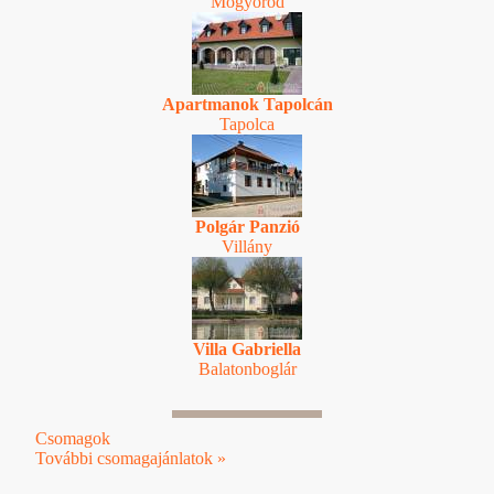
Mogyoród
Apartmanok Tapolcán
Tapolca
Polgár Panzió
Villány
Villa Gabriella
Balatonboglár
Csomagok
További csomagajánlatok »