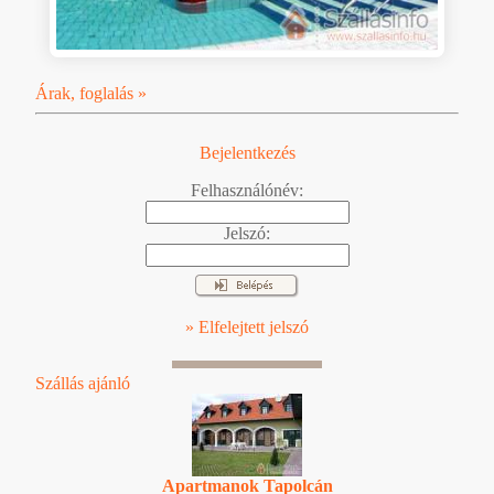
Árak, foglalás »
Bejelentkezés
Felhasználónév:
Jelszó:
» Elfelejtett jelszó
Szállás ajánló
Apartmanok Tapolcán