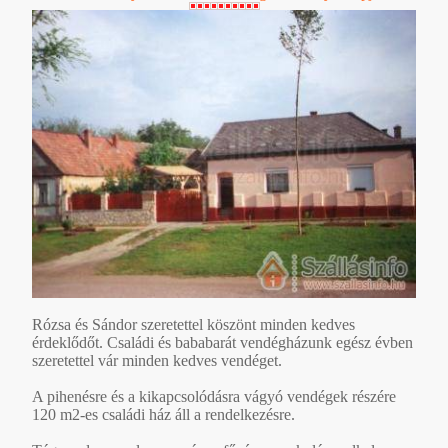
Rózsa és Sándor szeretettel köszönt minden kedves
érdeklődőt. Családi és bababarát vendégházunk egész évben
szeretettel vár minden kedves vendéget.
A pihenésre és a kikapcsolódásra vágyó vendégek részére
120 m2-es családi ház áll a rendelkezésre.