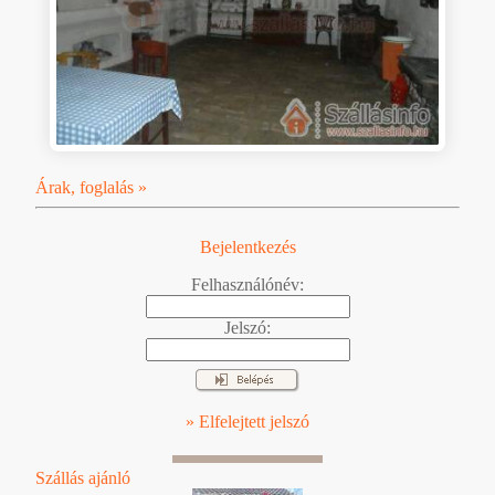
Árak, foglalás »
Bejelentkezés
Felhasználónév:
Jelszó:
» Elfelejtett jelszó
Szállás ajánló