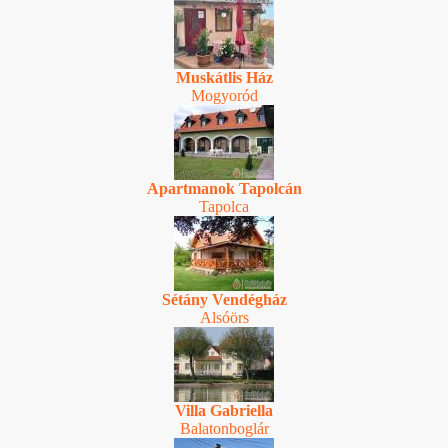
Muskátlis Ház
Mogyoród
Apartmanok Tapolcán
Tapolca
Sétány Vendégház
Alsóörs
Villa Gabriella
Balatonboglár