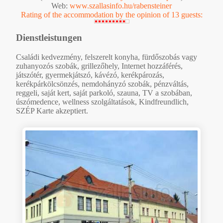
Web:
www.szallasinfo.hu/rabensteiner
Rating of the accommodation by the opinion of 13 guests:
Dienstleistungen
Családi kedvezmény, felszerelt konyha, fürdőszobás vagy
zuhanyozós szobák, grillezőhely, Internet hozzáférés,
játszótér, gyermekjátszó, kávézó, kerékpározás,
kerékpárkölcsönzés, nemdohányzó szobák, pénzváltás,
reggeli, saját kert, saját parkoló, szauna, TV a szobában,
úszómedence, wellness szolgáltatások, Kindfreundlich,
SZÉP Karte akzeptiert.