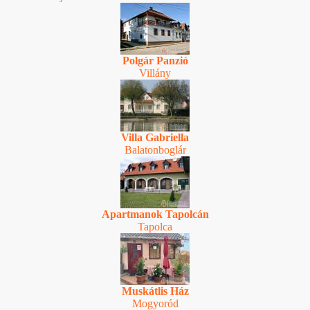
Polgár Panzió
Villány
Villa Gabriella
Balatonboglár
Apartmanok Tapolcán
Tapolca
Muskátlis Ház
Mogyoród