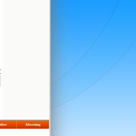
,
-
offers
Advertising