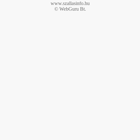
www.szallasinfo.hu
© WebGuru Bt.