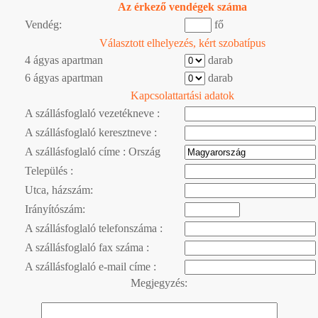
Az érkező vendégek száma
Vendég:
fő
Választott elhelyezés, kért szobatípus
4 ágyas apartman
darab
6 ágyas apartman
darab
Kapcsolattartási adatok
A szállásfoglaló vezetékneve :
A szállásfoglaló keresztneve :
A szállásfoglaló címe : Ország
Település :
Utca, házszám:
Irányítószám:
A szállásfoglaló telefonszáma :
A szállásfoglaló fax száma :
A szállásfoglaló e-mail címe :
Megjegyzés: