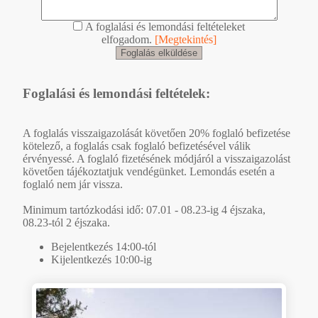
A foglalási és lemondási feltételeket
elfogadom.
[Megtekintés]
Foglalási és lemondási feltételek:
A foglalás visszaigazolását követően 20% foglaló befizetése
kötelező, a foglalás csak foglaló befizetésével válik
érvényessé. A foglaló fizetésének módjáról a visszaigazolást
követően tájékoztatjuk vendégünket. Lemondás esetén a
foglaló nem jár vissza.
Minimum tartózkodási idő: 07.01 - 08.23-ig 4 éjszaka,
08.23-tól 2 éjszaka.
Bejelentkezés 14:00-tól
Kijelentkezés 10:00-ig