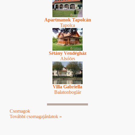
Apartmanok Tapolcán
Tapolca
Sétány Vendégház
Alsóörs
Villa Gabriella
Balatonboglár
Csomagok
További csomagajánlatok »