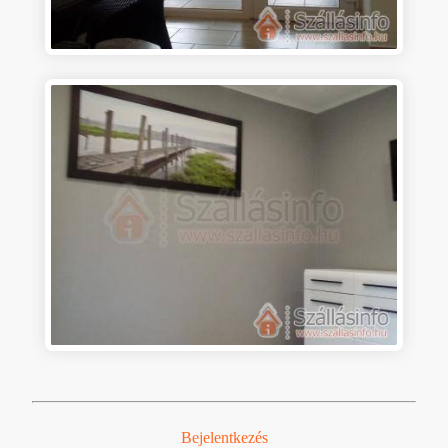
Bejelentkezés