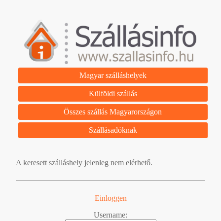
Magyar szálláshelyek
Külföldi szállás
Összes szállás Magyarországon
Szállásadóknak
A keresett szálláshely jelenleg nem elérhető.
Einloggen
Username: