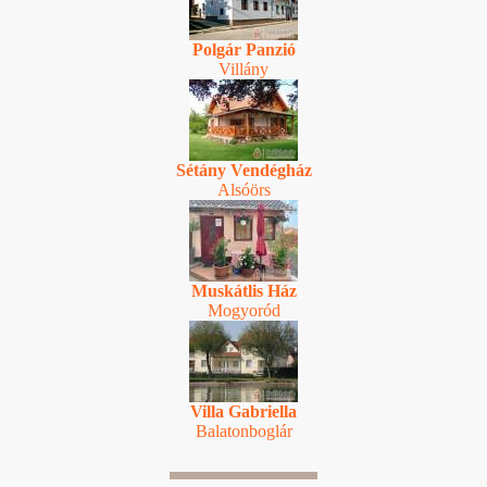
Polgár Panzió
Villány
Sétány Vendégház
Alsóörs
Muskátlis Ház
Mogyoród
Villa Gabriella
Balatonboglár