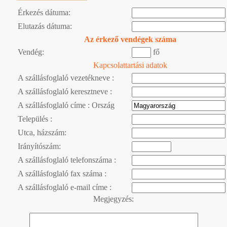
Érkezés dátuma:
Elutazás dátuma:
Az érkező vendégek száma
Vendég:
fő
Kapcsolattartási adatok
A szállásfoglaló vezetékneve :
A szállásfoglaló keresztneve :
A szállásfoglaló címe : Ország
Település :
Utca, házszám:
Irányítószám:
A szállásfoglaló telefonszáma :
A szállásfoglaló fax száma :
A szállásfoglaló e-mail címe :
Megjegyzés: