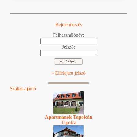
Bejelentkezés
Felhasználónév:
Jelszó:
» Elfelejtett jelszó
Szállás ajánló
Apartmanok Tapolcán
Tapolca