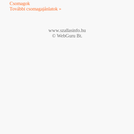
Csomagok
További csomagajánlatok »
www.szallasinfo.hu
© WebGuru Bt.