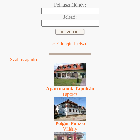
Felhasználónév:
Jelszó:
» Elfelejtett jelszó
Szállás ajánló
Apartmanok Tapolcán
Tapolca
Polgár Panzió
Villány