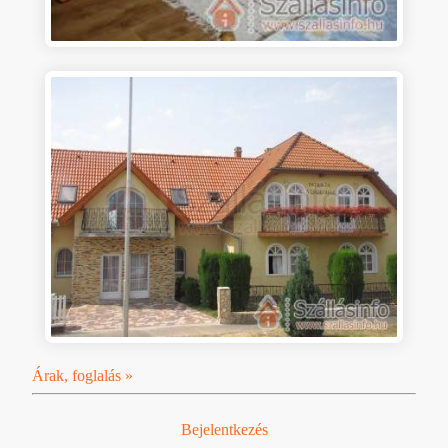
Árak, foglalás »
Bejelentkezés