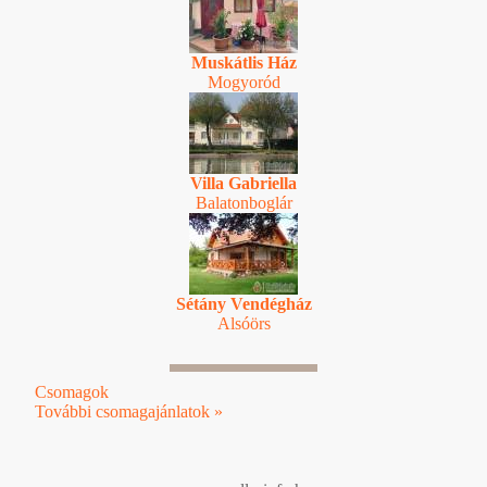
Muskátlis Ház
Mogyoród
Villa Gabriella
Balatonboglár
Sétány Vendégház
Alsóörs
Csomagok
További csomagajánlatok »