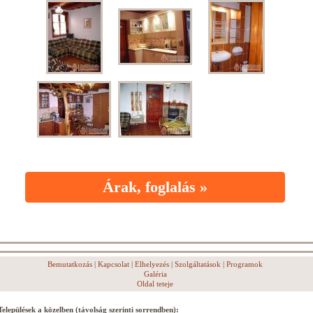
Árak, foglalás »
Bemutatkozás
|
Kapcsolat
|
Elhelyezés
|
Szolgáltatások
|
Programok
Galéria
Oldal teteje
Települések a közelben (távolság szerinti sorrendben):