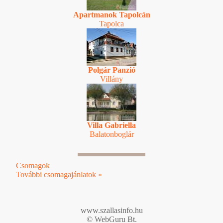
Apartmanok Tapolcán
Tapolca
Polgár Panzió
Villány
Villa Gabriella
Balatonboglár
Csomagok
További csomagajánlatok »
www.szallasinfo.hu
© WebGuru Bt.