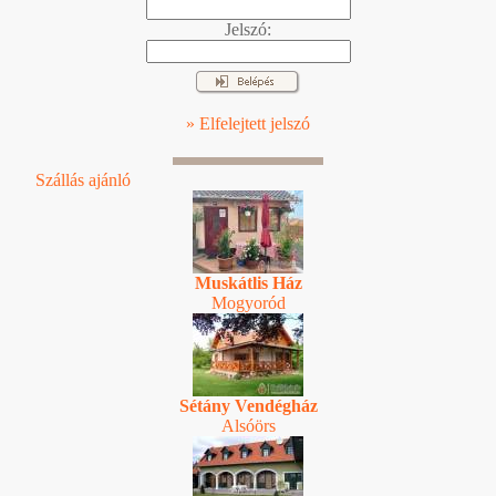
Jelszó:
» Elfelejtett jelszó
Szállás ajánló
Muskátlis Ház
Mogyoród
Sétány Vendégház
Alsóörs