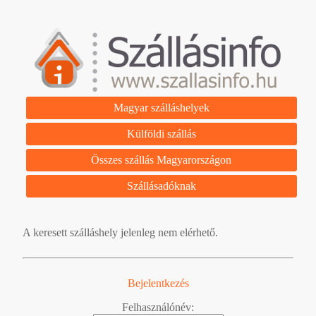
Magyar szálláshelyek
Külföldi szállás
Összes szállás Magyarországon
Szállásadóknak
A keresett szálláshely jelenleg nem elérhető.
Bejelentkezés
Felhasználónév: