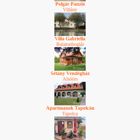
Polgár Panzió
Villány
Villa Gabriella
Balatonboglár
Sétány Vendégház
Alsóörs
Apartmanok Tapolcán
Tapolca