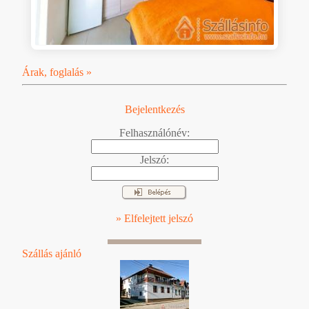
Árak, foglalás »
Bejelentkezés
Felhasználónév:
Jelszó:
» Elfelejtett jelszó
Szállás ajánló