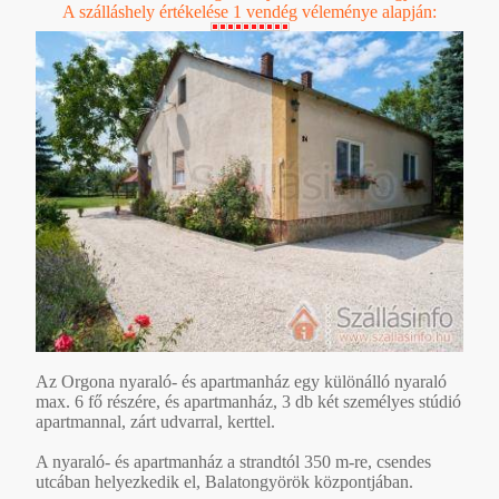
A szálláshely értékelése 1 vendég véleménye alapján:
Az Orgona nyaraló- és apartmanház egy különálló nyaraló
max. 6 fő részére, és apartmanház, 3 db két személyes stúdió
apartmannal, zárt udvarral, kerttel.
A nyaraló- és apartmanház a strandtól 350 m-re, csendes
utcában helyezkedik el, Balatongyörök központjában.