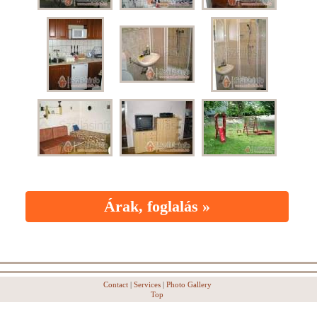
Árak, foglalás »
Contact
|
Services
|
Photo Gallery
Top