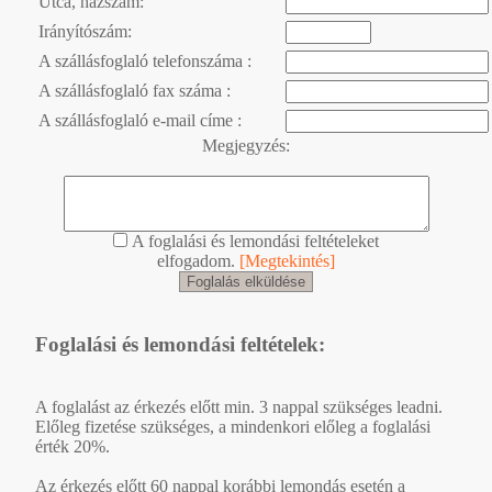
Utca, házszám:
Irányítószám:
A szállásfoglaló telefonszáma :
A szállásfoglaló fax száma :
A szállásfoglaló e-mail címe :
Megjegyzés:
A foglalási és lemondási feltételeket
elfogadom.
[Megtekintés]
Foglalási és lemondási feltételek:
A foglalást az érkezés előtt min. 3 nappal szükséges leadni.
Előleg fizetése szükséges, a mindenkori előleg a foglalási
érték 20%.
Az érkezés előtt 60 nappal korábbi lemondás esetén a