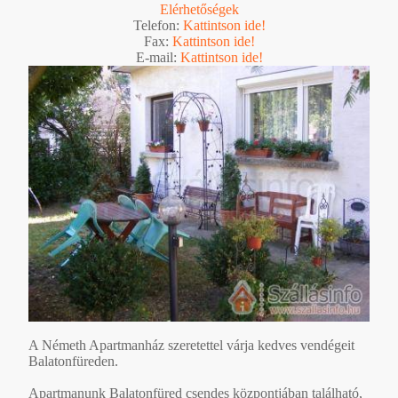
Elérhetőségek
Telefon:
Kattintson ide!
Fax:
Kattintson ide!
E-mail:
Kattintson ide!
A Németh Apartmanház szeretettel várja kedves vendégeit
Balatonfüreden.
Apartmanunk Balatonfüred csendes központjában található,