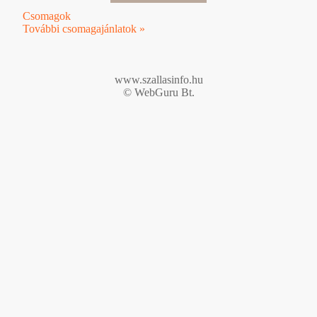
Csomagok
További csomagajánlatok »
www.szallasinfo.hu
© WebGuru Bt.