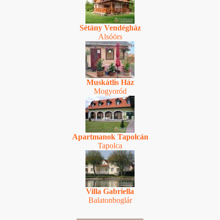
Sétány Vendégház
Alsóörs
Muskátlis Ház
Mogyoród
Apartmanok Tapolcán
Tapolca
Villa Gabriella
Balatonboglár