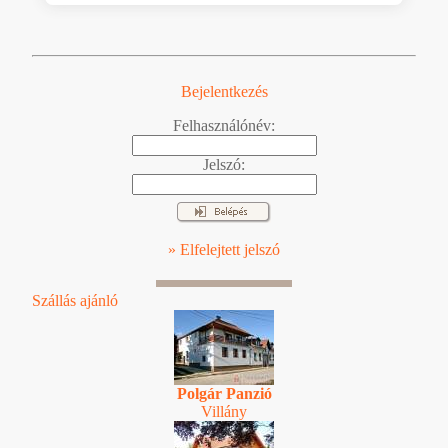
Bejelentkezés
Felhasználónév:
Jelszó:
» Elfelejtett jelszó
Szállás ajánló
Polgár Panzió
Villány