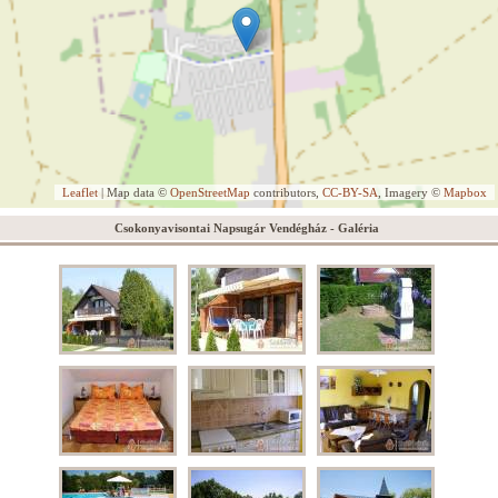
Leaflet
| Map data ©
OpenStreetMap
contributors,
CC-BY-SA
, Imagery ©
Mapbox
Csokonyavisontai Napsugár Vendégház - Galéria