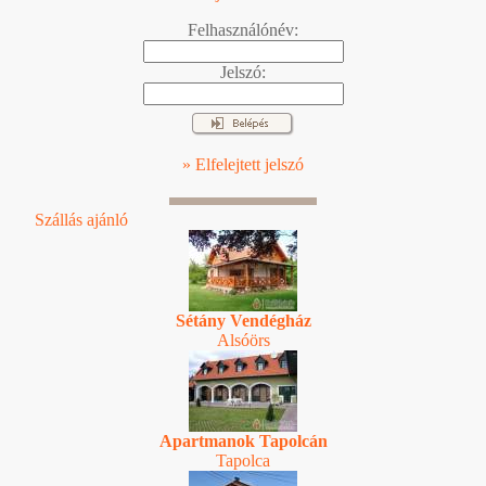
Felhasználónév:
Jelszó:
» Elfelejtett jelszó
Szállás ajánló
Sétány Vendégház
Alsóörs
Apartmanok Tapolcán
Tapolca