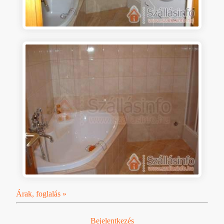
Árak, foglalás »
Bejelentkezés