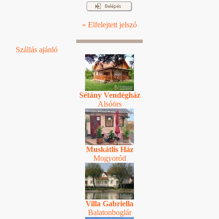
» Elfelejtett jelszó
Szállás ajánló
Sétány Vendégház
Alsóörs
Muskátlis Ház
Mogyoród
Villa Gabriella
Balatonboglár