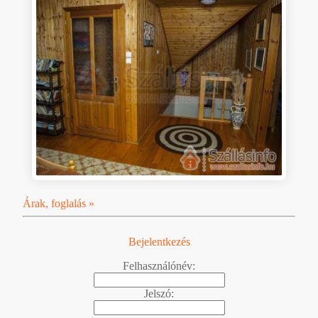
Árak, foglalás »
Bejelentkezés
Felhasználónév:
Jelszó: