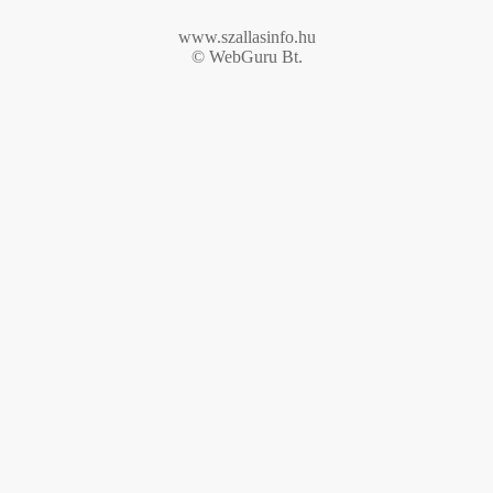
www.szallasinfo.hu
© WebGuru Bt.