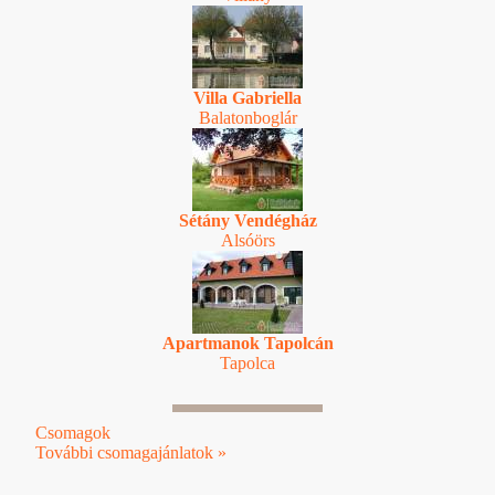
Villa Gabriella
Balatonboglár
Sétány Vendégház
Alsóörs
Apartmanok Tapolcán
Tapolca
Csomagok
További csomagajánlatok »