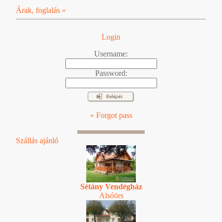
Árak, foglalás »
Login
Username:
Password:
» Forgot pass
Szállás ajánló
Sétány Vendégház
Alsóörs