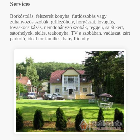
Services
Borkóstolás, felszerelt konyha, fürdőszobás vagy
zuhanyozós szobák, grillezőhely, horgászat, lovaglás,
lovaskocsikázás, nemdohányzó szobák, reggeli, saját kert,
sátorhelyek, síelés, teakonyha, TV a szobában, vadászat, zárt
parkoló, ideal for families, baby friendly.