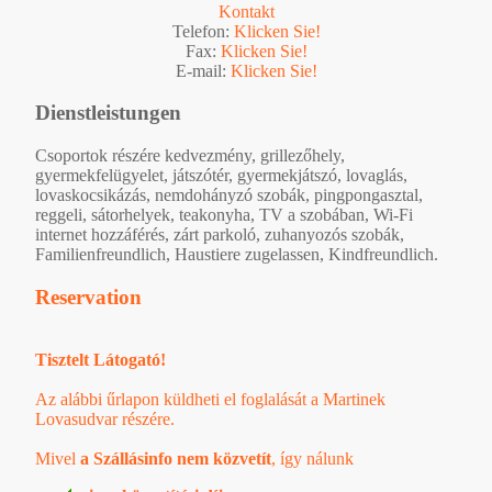
Kontakt
Telefon:
Klicken Sie!
Fax:
Klicken Sie!
E-mail:
Klicken Sie!
Dienstleistungen
Csoportok részére kedvezmény, grillezőhely,
gyermekfelügyelet, játszótér, gyermekjátszó, lovaglás,
lovaskocsikázás, nemdohányzó szobák, pingpongasztal,
reggeli, sátorhelyek, teakonyha, TV a szobában, Wi-Fi
internet hozzáférés, zárt parkoló, zuhanyozós szobák,
Familienfreundlich, Haustiere zugelassen, Kindfreundlich.
Reservation
Tisztelt Látogató!
Az alábbi űrlapon küldheti el foglalását a Martinek
Lovasudvar részére.
Mivel
a Szállásinfo nem közvetít
, így nálunk