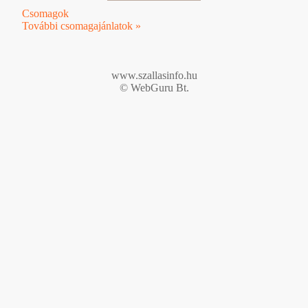
Csomagok
További csomagajánlatok »
www.szallasinfo.hu
© WebGuru Bt.