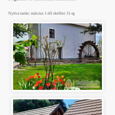
Nyitva tartás: március 1-től október 31-ig