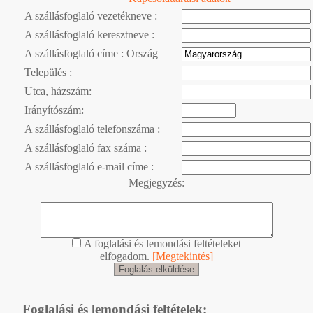
A szállásfoglaló vezetékneve :
A szállásfoglaló keresztneve :
A szállásfoglaló címe : Ország
Település :
Utca, házszám:
Irányítószám:
A szállásfoglaló telefonszáma :
A szállásfoglaló fax száma :
A szállásfoglaló e-mail címe :
Megjegyzés:
A foglalási és lemondási feltételeket
elfogadom.
[Megtekintés]
Foglalási és lemondási feltételek: