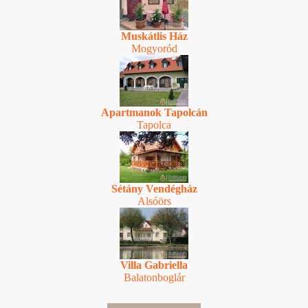
Muskátlis Ház
Mogyoród
Apartmanok Tapolcán
Tapolca
Sétány Vendégház
Alsóörs
Villa Gabriella
Balatonboglár