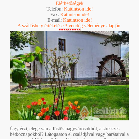
Elérhetőségek
Telefon:
Kattintson ide!
Fax:
Kattintson ide!
E-mail:
Kattintson ide!
A szálláshely értékelése 3 vendég véleménye alapján:
Úgy érzi, elege van a füstös nagyvárosokból, a stresszes
hétköznapokból? Látogasson el családjával vagy barátaival a