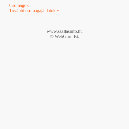
Csomagok
További csomagajánlatok »
www.szallasinfo.hu
© WebGuru Bt.